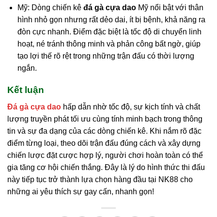
Mỹ: Dòng chiến kê
đá gà cựa dao
Mỹ nổi bật với thân
hình nhỏ gọn nhưng rất dẻo dai, ít bị bệnh, khả năng ra
đòn cực nhanh. Điểm đặc biệt là tốc độ di chuyển linh
hoạt, né tránh thông minh và phản công bất ngờ, giúp
tạo lợi thế rõ rệt trong những trận đấu có thời lượng
ngắn.
Kết luận
Đá gà cựa dao
hấp dẫn nhờ tốc độ, sự kịch tính và chất
lượng truyền phát tối ưu cùng tính minh bạch trong thông
tin và sự đa dạng của các dòng chiến kê. Khi nắm rõ đặc
điểm từng loại, theo dõi trận đấu đúng cách và xây dựng
chiến lược đặt cược hợp lý, người chơi hoàn toàn có thể
gia tăng cơ hội chiến thắng. Đây là lý do hình thức thi đấu
này tiếp tục trở thành lựa chọn hàng đầu tại NK88 cho
những ai yêu thích sự gay cấn, nhanh gọn!