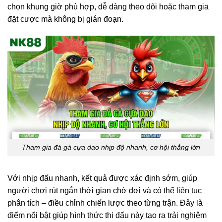
chọn khung giờ phù hợp, dễ dàng theo dõi hoặc tham gia
đặt cược mà không bị gián đoạn.
Tham gia đá gà cựa dao nhịp độ nhanh, cơ hội thắng lớn
Với nhịp đấu nhanh, kết quả được xác định sớm, giúp
người chơi rút ngắn thời gian chờ đợi và có thể liên tục
phân tích – điều chỉnh chiến lược theo từng trận. Đây là
điểm nổi bật giúp hình thức thi đấu này tạo ra trải nghiệm