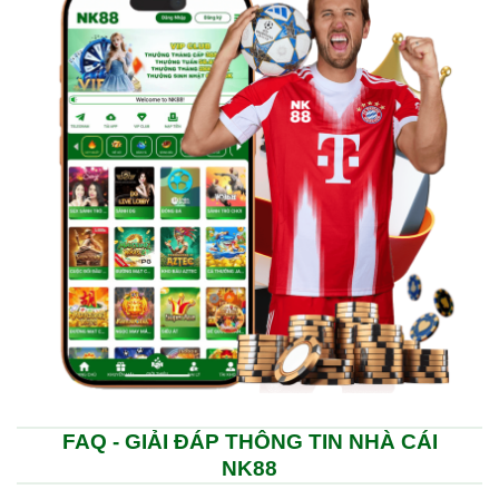
FAQ - GIẢI ĐÁP THÔNG TIN NHÀ CÁI
NK88