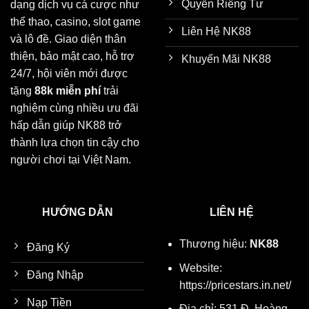
Quyền Riêng Tư
dạng dịch vụ cá cược như
thể thao, casino, slot game
Liên Hệ NK88
và lô đề. Giao diện thân
thiện, bảo mật cao, hỗ trợ
Khuyến Mãi NK88
24/7, hội viên mới được
tặng
88k miễn phí
trải
nghiệm cùng nhiều ưu đãi
hấp dẫn giúp NK88 trở
thành lựa chọn tin cậy cho
người chơi tại Việt Nam.
HƯỚNG DẪN
LIÊN HỆ
Thương hiệu:
NK88
Đăng Ký
Website:
Đăng Nhập
https://pricestars.in.net/
Nạp Tiền
Địa chỉ: 531 Đ. Hoàng