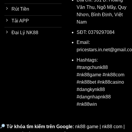
Văn Thụ, Ngô Mây, Quy
Rút Tiền
Nhơn, Bình Định, Việt
Tải APP
Nam
SĐT: 0379297084
Đại Lý NK88
Email:
pricestars.in.net@gmail.c
Hashtags:
#trangchunk88
#nk88game #nk88com
#nk88bet #nk88casino
#dangkynk88
#dangnhapnk88
#nk88win
Từ khóa tìm kiếm trên Google:
nk88 game | nk88 com |