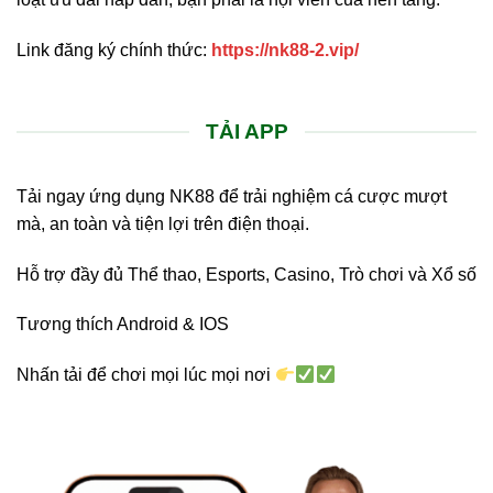
Link đăng ký chính thức:
https://nk88-2.vip/
TẢI APP
Tải ngay ứng dụng NK88 để trải nghiệm cá cược mượt
mà, an toàn và tiện lợi trên điện thoại.
Hỗ trợ đầy đủ Thể thao, Esports, Casino, Trò chơi và Xổ số
Tương thích Android & IOS
Nhấn tải để chơi mọi lúc mọi nơi