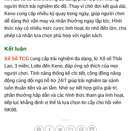
người thích trải nghiệm tốc độ. Thay vì chờ đợi kết quả dài,
Keno cung cấp nhiều kỳ quay trong ngày, giúp người chơi
dễ dàng thử vận may và nhận thưởng ngay lập tức. Hình
thức này có nhiều mức cược linh hoạt, từ nhỏ đến lớn, cho
phép cá nhân lựa chọn phù hợp với ngân sách.
Kết luận
Xổ Số TCG
cung cấp trải nghiệm đa dạng, từ Xổ số Thái
Lan, 3 miền, Lotto đến Keno, đáp ứng sở thích của mọi
người chơi. Tính năng thống kê chi tiết, cộng đồng năng
động cùng đội ngũ hỗ trợ 24/7 giúp trải nghiệm tại sảnh
luôn thuận tiện và an tâm. Nhờ sự kết hợp giữa giải trí,
phần thưởng hấp dẫn và các hình thức tham gia linh hoạt,
tiếp tục khẳng định vị thế là lựa chọn tin cậy cho hội viên
NK88.