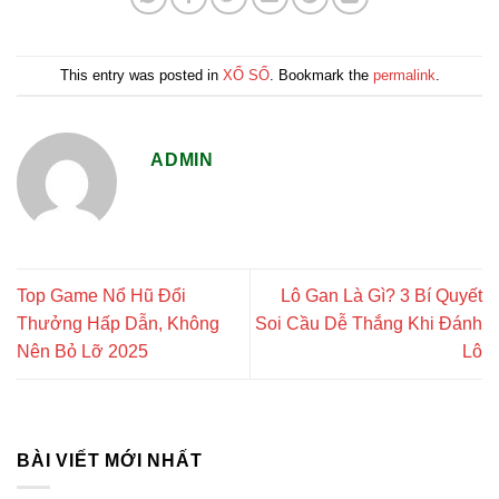
This entry was posted in
XỔ SỐ
. Bookmark the
permalink
.
ADMIN
Top Game Nổ Hũ Đổi
Lô Gan Là Gì? 3 Bí Quyết
Thưởng Hấp Dẫn, Không
Soi Cầu Dễ Thắng Khi Đánh
Nên Bỏ Lỡ 2025
Lô
BÀI VIẾT MỚI NHẤT