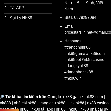
Nhơn, Bình Định, Việt
Tải APP
Nam
SĐT: 0379297084
Đại Lý NK88
Email:
pricestars.in.net@gmail.c
Hashtags:
#trangchunk88
#nk88game #nk88com
#nk88bet #nk88casino
#dangkynk88
#dangnhapnk88
#nk88win
Từ khóa tìm kiếm trên Google:
nk88 game | nk88 com |
nk888 | nhà cái nk88 | trang chủ nk88 | link nk88 | nk88 casino |
đăng nhập nk88 | nk88 tải app | nk 88 | nk88 | nk88 nhà cái uy