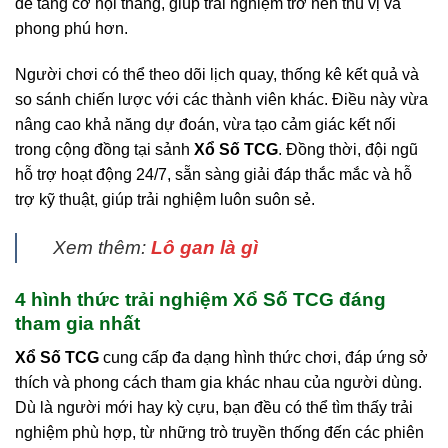
để tăng cơ hội thắng, giúp trải nghiệm trở nên thú vị và
phong phú hơn.
Người chơi có thể theo dõi lịch quay, thống kê kết quả và
so sánh chiến lược với các thành viên khác. Điều này vừa
nâng cao khả năng dự đoán, vừa tạo cảm giác kết nối
trong cộng đồng tại sảnh
Xổ Số TCG
. Đồng thời, đội ngũ
hỗ trợ hoạt động 24/7, sẵn sàng giải đáp thắc mắc và hỗ
trợ kỹ thuật, giúp trải nghiệm luôn suôn sẻ.
Xem thêm:
Lô gan là gì
4 hình thức trải nghiệm Xổ Số TCG đáng
tham gia nhất
Xổ Số TCG
cung cấp đa dạng hình thức chơi, đáp ứng sở
thích và phong cách tham gia khác nhau của người dùng.
Dù là người mới hay kỳ cựu, bạn đều có thể tìm thấy trải
nghiệm phù hợp, từ những trò truyền thống đến các phiên