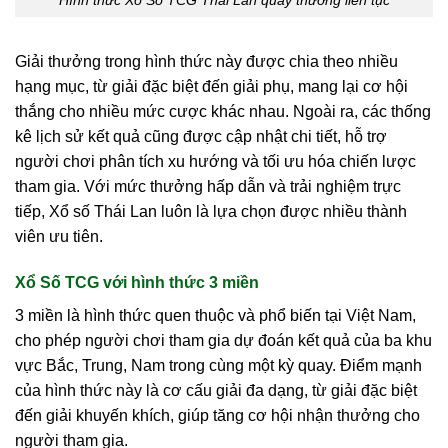
Giải thưởng trong hình thức này được chia theo nhiều
hạng mục, từ giải đặc biệt đến giải phụ, mang lại cơ hội
thắng cho nhiều mức cược khác nhau. Ngoài ra, các thống
kê lịch sử kết quả cũng được cập nhật chi tiết, hỗ trợ
người chơi phân tích xu hướng và tối ưu hóa chiến lược
tham gia. Với mức thưởng hấp dẫn và trải nghiệm trực
tiếp, Xổ số Thái Lan luôn là lựa chọn được nhiều thành
viên ưu tiên.
Xổ Số TCG với hình thức 3 miền
3 miền là hình thức quen thuộc và phổ biến tại Việt Nam,
cho phép người chơi tham gia dự đoán kết quả của ba khu
vực Bắc, Trung, Nam trong cùng một kỳ quay. Điểm mạnh
của hình thức này là cơ cấu giải đa dạng, từ giải đặc biệt
đến giải khuyến khích, giúp tăng cơ hội nhận thưởng cho
người tham gia.