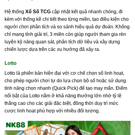
Hệ thống
Xổ Số TCG
cập nhật kết quả nhanh chóng, đi
kèm với thống kê chi tiết theo từng miền, tạo điều kiện cho
người chơi phân tích và so sánh hiệu quả dự đoán. Không
chỉ mang tính giải trí, 3 miền còn giúp người tham gia rèn
luyện kỹ năng quan sát, phân tích dữ liệu và xây dựng
chiến lược dựa trên các xu hướng đã xảy ra.
Lotto
Lotto là phiên bản hiện đại với cơ chế chọn số linh hoạt,
cho phép người chơi tự do lựa chọn bộ số hoặc sử dụng
tính năng chọn nhanh (Quick Pick) để tạo may mắn. Điểm
nổi bật của Lotto nằm ở khả năng thưởng lớn nhờ tỷ lệ
thắng cao cho các giải đặc biệt, đồng thời duy trì mức
cược linh hoạt phù hợp với nhiều đối tượng.